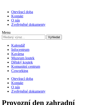
Otevírací doba
Kontakt
O nás
Zveřejněné dokumenty
Menu
Vyhledat
Kalendář
Infocentrum
Kavárna
Muzeum loutek
Dětský koutek
Komunitní centrum
Coworking
Otevírací doba
Kontakt
O nás
Zveřejněné dokumenty
Provozní den zahradní