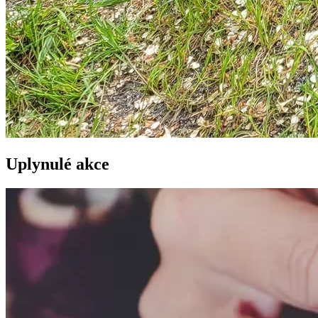
Uplynulé akce