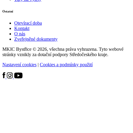
Ostatní
Otevírací doba
Kontakt
O nás
Zveřejněné dokumenty
MKIC Bystřice © 2026, všechna práva vyhrazena. Tyto webové
stránky vznikly za dotační podpory Středočeského kraje.
Nastavení cookies
|
Cookies a podmínky použití