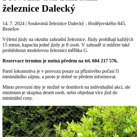
železnice Dalecký
14. 7. 2024 | Soukromá železnice Dalecký - Hodějovského 845,
Benešov
Výletní jízdy na okruhu zahradní železnice. Jízdy probíhají každých
15 minut, kapacita jedné jízdy je 8 osob. V zahradě si můžete také
prohlédnout modelovou železnici měřítka G.
Rezervace termínu je nutná předem na tel. 604 217 576.
Parní lokomotiva je v provozu pouze za příznivého počasí či
minimálního zájmu, a proto je dobré se předem informovat.
Mimo provozní dny je možné se domluvit na individuální akci, ale
minimum je skupina deseti osob, nebo objednat více jízd do
minimální ceny.