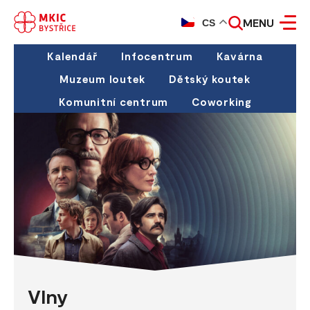
MENU
CS
Kalendář
Infocentrum
Kavárna
Muzeum loutek
Dětský koutek
Komunitní centrum
Coworking
Vlny