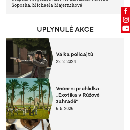
Šoposká, Michaela Majerníková
UPLYNULÉ AKCE
Válka policajtů
22. 2. 2024
Večerní prohlídka
„Exotika v Růžové
zahradě“
6. 5. 2026