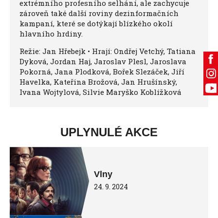
extrémního profesního selhání, ale zachycuje
zároveň také další roviny dezinformačních
kampaní, které se dotýkají blízkého okolí
hlavního hrdiny.
Režie: Jan Hřebejk • Hrají: Ondřej Vetchý, Tatiana
Dyková, Jordan Haj, Jaroslav Plesl, Jaroslava
Pokorná, Jana Plodková, Bořek Slezáček, Jiří
Havelka, Kateřina Brožová, Jan Hrušínský,
Ivana Wojtylová, Silvie Maryško Koblížková
UPLYNULÉ AKCE
Vlny
24. 9. 2024