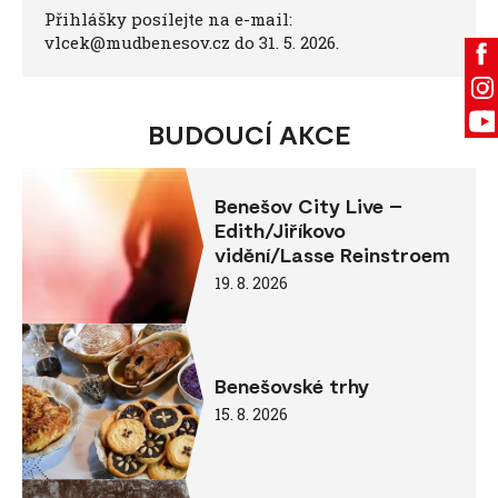
Přihlášky posílejte na e-mail:
vlcek@mudbenesov.cz do 31. 5. 2026.
BUDOUCÍ AKCE
Benešov City Live –
Edith/Jiříkovo
vidění/Lasse Reinstroem
19. 8. 2026
Benešovské trhy
15. 8. 2026