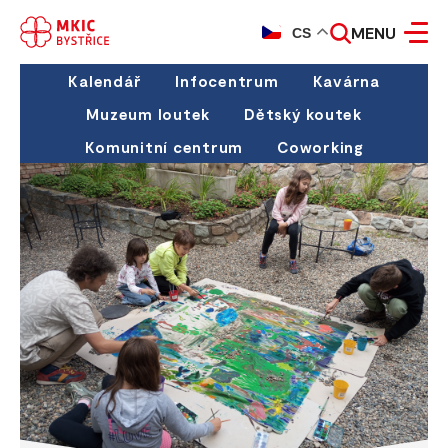
MENU
CS
Kalendář
Infocentrum
Kavárna
Muzeum loutek
Dětský koutek
Komunitní centrum
Coworking