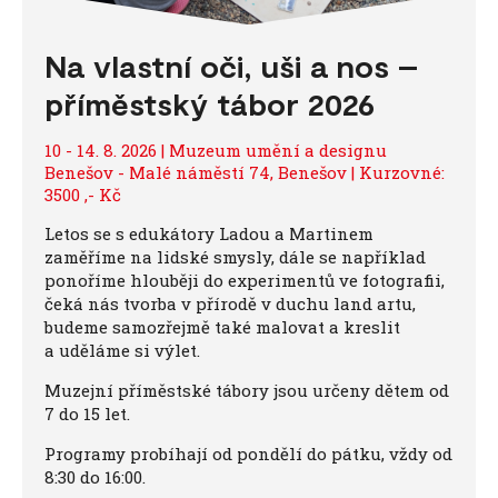
Na vlastní oči, uši a nos –
příměstský tábor 2026
10 - 14. 8. 2026 | Muzeum umění a designu
Benešov - Malé náměstí 74, Benešov | Kurzovné:
3500 ,- Kč
Letos se s edukátory Ladou a Martinem
zaměříme na lidské smysly, dále se například
ponoříme hlouběji do experimentů ve fotografii,
čeká nás tvorba v přírodě v duchu land artu,
budeme samozřejmě také malovat a kreslit
a uděláme si výlet.
Muzejní příměstské tábory jsou určeny dětem od
7 do 15 let.
Programy probíhají od pondělí do pátku, vždy od
8:30 do 16:00.