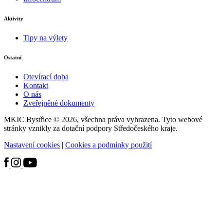
Aktivity
Tipy na výlety
Ostatní
Otevírací doba
Kontakt
O nás
Zveřejněné dokumenty
MKIC Bystřice © 2026, všechna práva vyhrazena. Tyto webové
stránky vznikly za dotační podpory Středočeského kraje.
Nastavení cookies
|
Cookies a podmínky použití