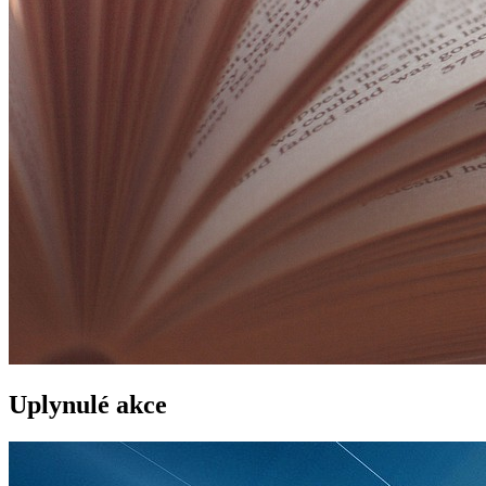
Uplynulé akce