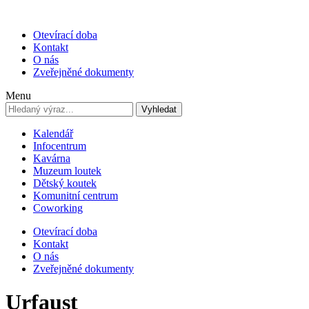
Otevírací doba
Kontakt
O nás
Zveřejněné dokumenty
Menu
Vyhledat
Kalendář
Infocentrum
Kavárna
Muzeum loutek
Dětský koutek
Komunitní centrum
Coworking
Otevírací doba
Kontakt
O nás
Zveřejněné dokumenty
Urfaust