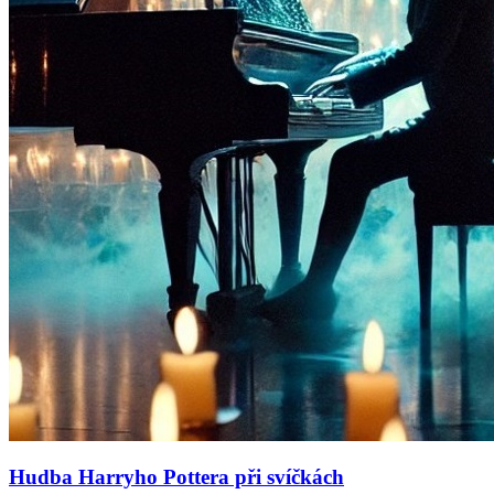
Hudba Harryho Pottera při svíčkách