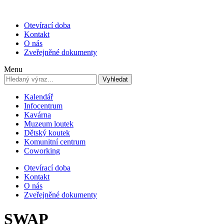
Otevírací doba
Kontakt
O nás
Zveřejněné dokumenty
Menu
Vyhledat
Kalendář
Infocentrum
Kavárna
Muzeum loutek
Dětský koutek
Komunitní centrum
Coworking
Otevírací doba
Kontakt
O nás
Zveřejněné dokumenty
SWAP