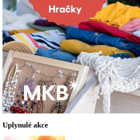
Uplynulé akce