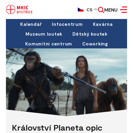
MENU
CS
Kalendář
Infocentrum
Kavárna
Muzeum loutek
Dětský koutek
Komunitní centrum
Coworking
Království Planeta opic