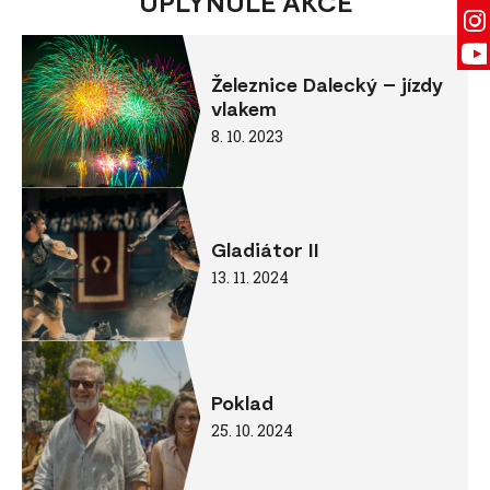
UPLYNULÉ AKCE
Železnice Dalecký – jízdy
vlakem
8. 10. 2023
Gladiátor II
13. 11. 2024
Poklad
25. 10. 2024