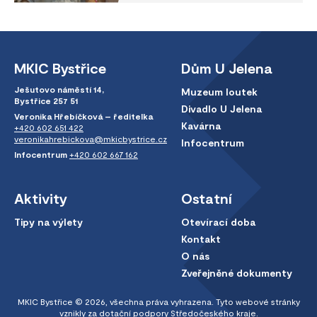
MKIC Bystřice
Dům U Jelena
Ješutovo náměstí 14,
Muzeum loutek
Bystřice 257 51
Divadlo U Jelena
Veronika Hřebíčková – ředitelka
Kavárna
+420 602 651 422
veronikahrebickova@mkicbystrice.cz
Infocentrum
Infocentrum
+420 602 667 162
Aktivity
Ostatní
Tipy na výlety
Otevírací doba
Kontakt
O nás
Zveřejněné dokumenty
MKIC Bystřice © 2026, všechna práva vyhrazena. Tyto webové stránky
vznikly za dotační podpory Středočeského kraje.