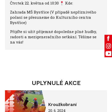
Čtvrtek 22. května od 10:30
Kde:
Zahrada MŠ Bystřice (V případě nepříznivého
počasí se přesuneme do Kulturního centra
Bystřice)
Přijďte si užít příjemné dopoledne plné hudby,
radosti a mezigeneračního setkání. Těšíme se
na vás!
UPLYNULÉ AKCE
Kroužkobraní
20. 6. 2024