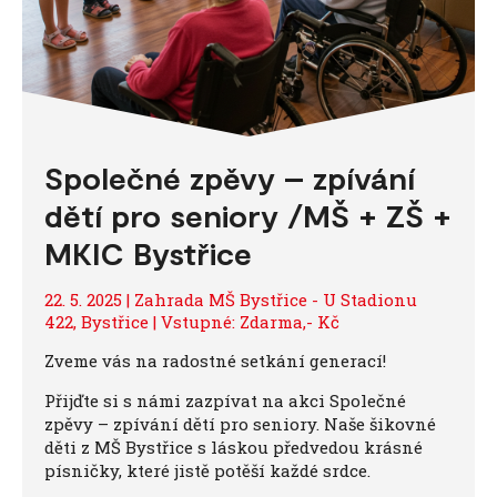
Společné zpěvy – zpívání
dětí pro seniory /MŠ + ZŠ +
MKIC Bystřice
22. 5. 2025 | Zahrada MŠ Bystřice - U Stadionu
422, Bystřice | Vstupné: Zdarma,- Kč
Zveme vás na radostné setkání generací!
Přijďte si s námi zazpívat na akci Společné
zpěvy – zpívání dětí pro seniory. Naše šikovné
děti z MŠ Bystřice s láskou předvedou krásné
písničky, které jistě potěší každé srdce.