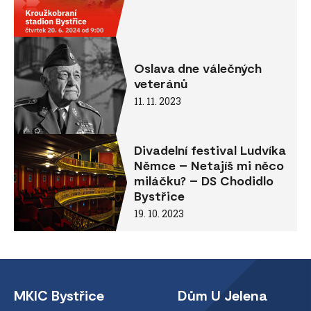
Oslava dne válečných
veteránů
11. 11. 2023
Divadelní festival Ludvíka
Němce – Netajíš mi něco
miláčku? – DS Chodidlo
Bystřice
19. 10. 2023
MKIC Bystřice
Dům U Jelena