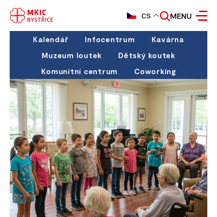
MENU
CS
Kalendář
Infocentrum
Kavárna
Muzeum loutek
Dětský koutek
Komunitní centrum
Coworking