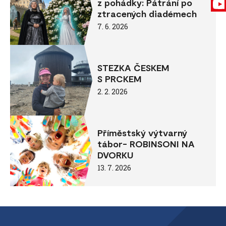
z pohádky: Pátrání po
ztracených diadémech
7. 6. 2026
STEZKA ČESKEM
S PRCKEM
2. 2. 2026
Příměstský výtvarný
tábor- ROBINSONI NA
DVORKU
13. 7. 2026