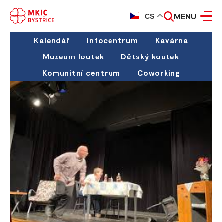
MENU
CS
Kalendář
Infocentrum
Kavárna
Muzeum loutek
Dětský koutek
Komunitní centrum
Coworking