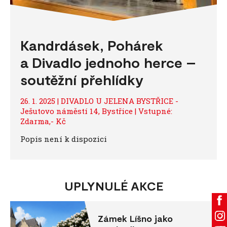
Kandrdásek, Pohárek
a Divadlo jednoho herce –
soutěžní přehlídky
26. 1. 2025 | DIVADLO U JELENA BYSTŘICE -
Ješutovo náměstí 14, Bystřice | Vstupné:
Zdarma,- Kč
Popis není k dispozici
UPLYNULÉ AKCE
Zámek Líšno jako