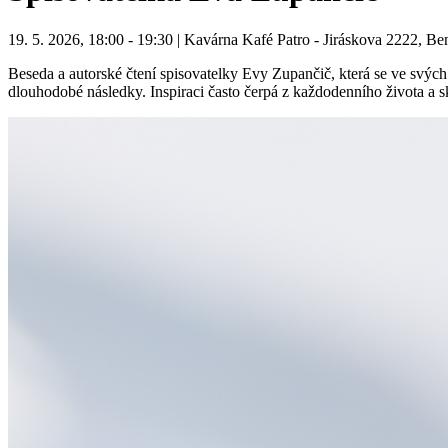
19. 5. 2026, 18:00 - 19:30 | Kavárna Kafé Patro - Jiráskova 2222, B
Beseda a autorské čtení spisovatelky Evy Zupančič, která se ve svých 
dlouhodobé následky. Inspiraci často čerpá z každodenního života a sk