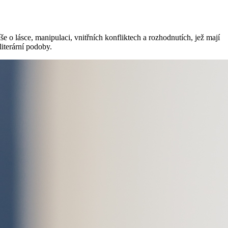
e o lásce, manipulaci, vnitřních konfliktech a rozhodnutích, jež mají
literární podoby.