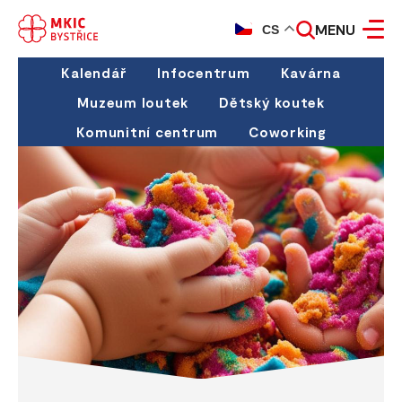
MENU
CS
Kalendář
Infocentrum
Kavárna
Muzeum loutek
Dětský koutek
Komunitní centrum
Coworking