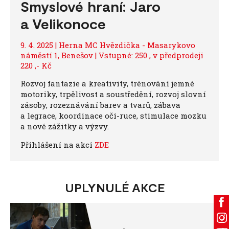
Smyslové hraní: Jaro
a Velikonoce
9. 4. 2025 | Herna MC Hvězdička - Masarykovo
náměstí 1, Benešov | Vstupné: 250 , v předprodeji
220 ,- Kč
Rozvoj fantazie a kreativity, trénování jemné
motoriky, trpělivost a soustředění, rozvoj slovní
zásoby, rozeznávání barev a tvarů, zábava
a legrace, koordinace oči-ruce, stimulace mozku
a nové zážitky a výzvy.
Přihlášení na akci
ZDE
UPLYNULÉ AKCE