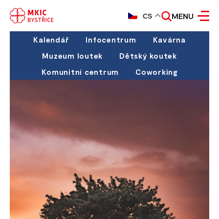
MENU
CS
Kalendář
Infocentrum
Kavárna
Muzeum loutek
Dětský koutek
Komunitní centrum
Coworking