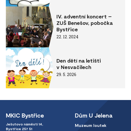
IV. adventní koncert –
ZUŠ Benešov, pobočka
Bystřice
22. 12. 2024
Den dětí na letišti
v Nesvačilech
29. 5. 2026
MKIC Bystřice
Dům U Jelena
Ješutovo náměstí 14,
Muzeum loutek
Bystřice 257 51