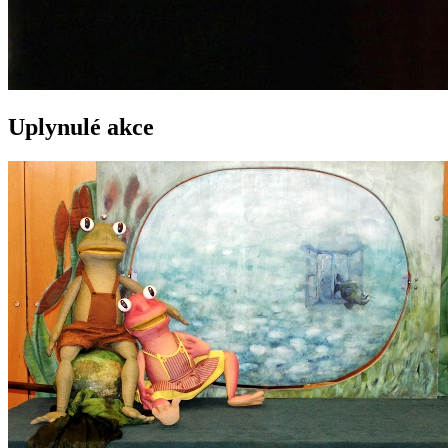
Uplynulé akce