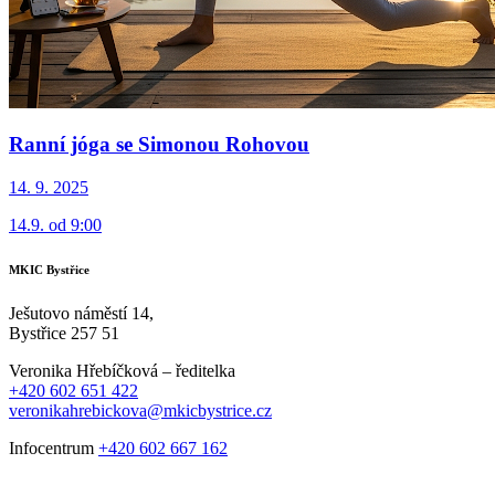
Ranní jóga se Simonou Rohovou
14. 9. 2025
14.9. od 9:00
MKIC Bystřice
Ješutovo náměstí 14,
Bystřice 257 51
Veronika Hřebíčková – ředitelka
+420 602 651 422
veronikahrebickova@mkicbystrice.cz
Infocentrum
+420 602 667 162