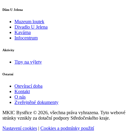
Dům U Jelena
Muzeum loutek
Divadlo U Jelena
Kavárna
Infocentrum
Aktivity
Tipy na výlety
Ostatní
Otevírací doba
Kontakt
O nás
Zveřejněné dokumenty
MKIC Bystřice © 2026, všechna práva vyhrazena. Tyto webové
stránky vznikly za dotační podpory Středočeského kraje.
Nastavení cookies
|
Cookies a podmínky použití