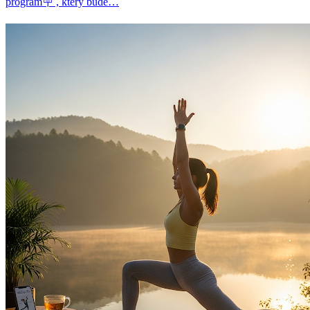
program🪧 , který bude…