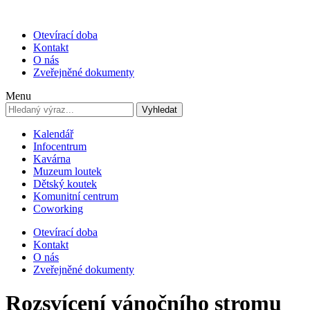
Otevírací doba
Kontakt
O nás
Zveřejněné dokumenty
Menu
Vyhledat
Kalendář
Infocentrum
Kavárna
Muzeum loutek
Dětský koutek
Komunitní centrum
Coworking
Otevírací doba
Kontakt
O nás
Zveřejněné dokumenty
Rozsvícení vánočního stromu