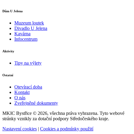
Dům U Jelena
Muzeum loutek
Divadlo U Jelena
Kavárna
Infocentrum
Aktivity
Tipy na výlety
Ostatní
Otevírací doba
Kontakt
O nás
Zveřejněné dokumenty
MKIC Bystřice © 2026, všechna práva vyhrazena. Tyto webové
stránky vznikly za dotační podpory Středočeského kraje.
Nastavení cookies
|
Cookies a podmínky použití