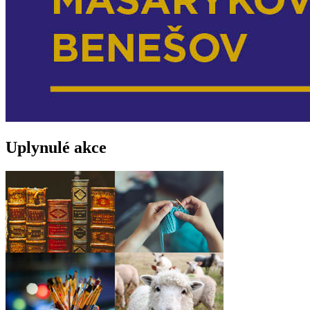
Uplynulé akce