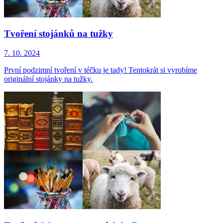
Tvoření stojánků na tužky
7. 10. 2024
První podzimní tvoření v téčku je tady! Tentokrát si vyrobíme
originální stojánky na tužky.