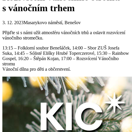
s vánočním trhem
3. 12. 2023Masarykovo náměstí, Benešov
Přijďte si s námi užít atmosféru vánočních trhů a oslavit rozsvícení
vánočního stromečku.
13:15 – Folklorní soubor Benešáček, 14:00 – Sbor ZUŠ Josefa
Suka, 14:45 – Sólisté Elišky Hrubé Toperczerové, 15:30 – Rainbow
Gospel, 16:20 – Štěpán Kojan, 17:00 – Rozsvícení Vánočního
stromu
Vánoční dílna pro děti a občerstvení.