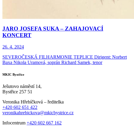
JARO JOSEFA SUKA – ZAHAJOVACÍ
KONCERT
26. 4. 2024
SEVEROČESKÁ FILHARMONIE TEPLICE Dirigent: Norbert
Baxa Nikola Uramová, soprán Richard Samek, tenor
MKIC Bystřice
Ješutovo náměstí 14,
Bystřice 257 51
Veronika Hřebíčková – ředitelka
+420 602 651 422
veronikahrebickova@mkicbystrice.cz
Infocentrum
+420 602 667 162