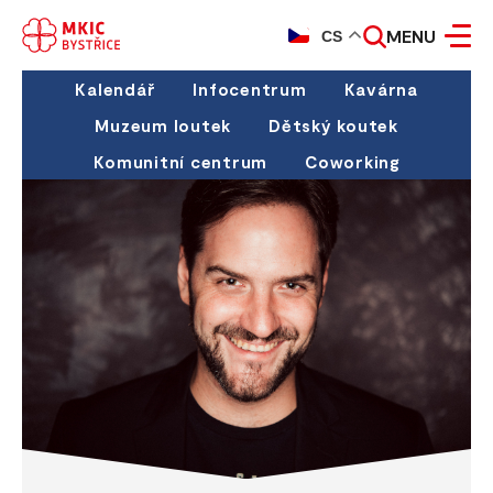
MENU
CS
Kalendář
Infocentrum
Kavárna
Muzeum loutek
Dětský koutek
Komunitní centrum
Coworking