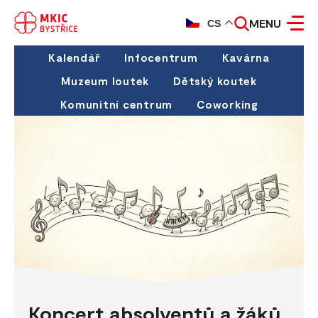
MENU
CS
Kalendář
Infocentrum
Kavárna
Muzeum loutek
Dětský koutek
Komunitní centrum
Coworking
Koncert absolventů a žáků