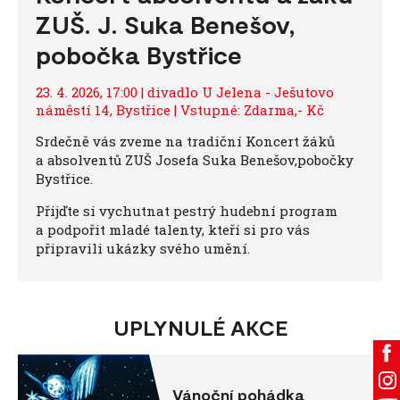
ZUŠ. J. Suka Benešov,
pobočka Bystřice
23. 4. 2026, 17:00 | divadlo U Jelena - Ješutovo
náměstí 14, Bystřice | Vstupné: Zdarma,- Kč
Srdečně vás zveme na tradiční Koncert žáků
a absolventů ZUŠ Josefa Suka Benešov,pobočky
Bystřice.
Přijďte si vychutnat pestrý hudební program
a podpořit mladé talenty, kteří si pro vás
připravili ukázky svého umění.
UPLYNULÉ AKCE
Vánoční pohádka