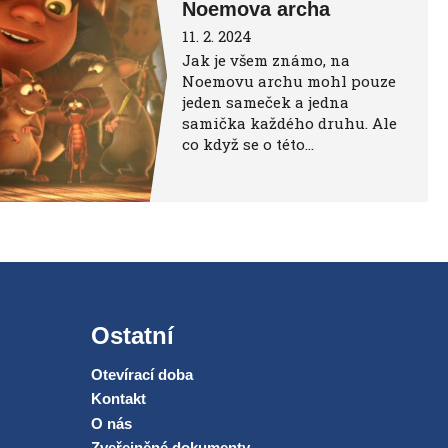
Noemova archa
11. 2. 2024
Jak je všem známo, na
Noemovu archu mohl pouze
jeden sameček a jedna
samička každého druhu. Ale
co když se o této…
Ostatní
Otevírací doba
Kontakt
O nás
Zveřejněné dokumenty