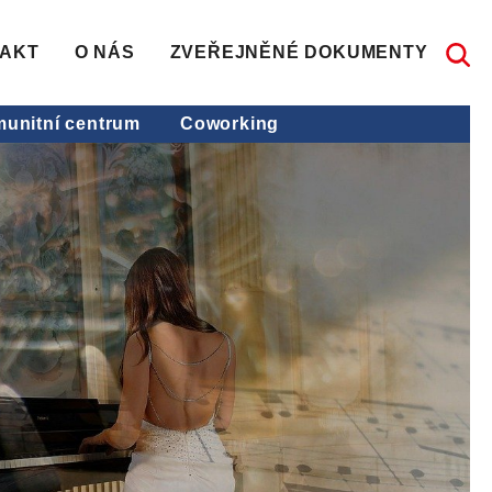
AKT
O NÁS
ZVEŘEJNĚNÉ DOKUMENTY
unitní centrum
Coworking