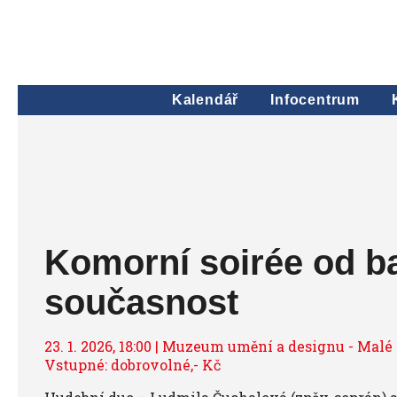
Kalendář
Infocentrum
Komorní soirée od b
současnost
23. 1. 2026, 18:00 | Muzeum umění a designu - Malé
Vstupné: dobrovolné,- Kč