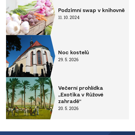
Podzimní swap v knihovně
11. 10. 2024
Noc kostelů
29. 5. 2026
Večerní prohlídka
„Exotika v Růžové
zahradě“
20. 5. 2026