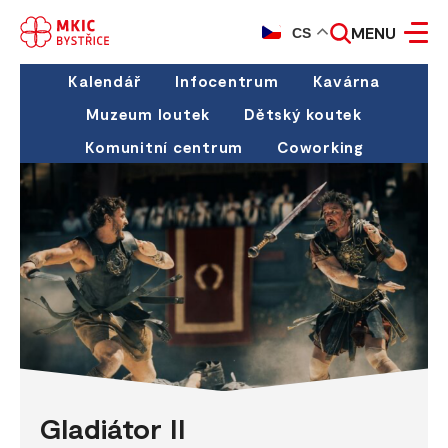
MENU
CS
Kalendář
Infocentrum
Kavárna
Muzeum loutek
Dětský koutek
Komunitní centrum
Coworking
Gladiátor II