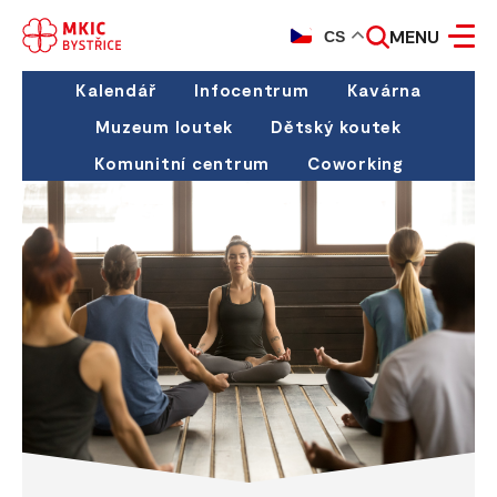
MENU
CS
Kalendář
Infocentrum
Kavárna
Muzeum loutek
Dětský koutek
Komunitní centrum
Coworking