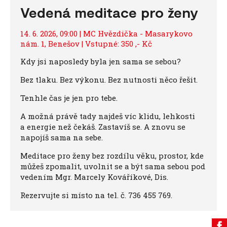
Vedená meditace pro ženy
14. 6. 2026, 09:00 | MC Hvězdička - Masarykovo
nám. 1, Benešov | Vstupné: 350 ,- Kč
Kdy jsi naposledy byla jen sama se sebou?
Bez tlaku. Bez výkonu. Bez nutnosti něco řešit.
Tenhle čas je jen pro tebe.
A možná právě tady najdeš víc klidu, lehkosti
a energie než čekáš. Zastavíš se. A znovu se
napojíš sama na sebe.
Meditace pro ženy bez rozdílu věku, prostor, kde
můžeš zpomalit, uvolnit se a být sama sebou pod
vedením Mgr. Marcely Kováříkové, Dis.
Rezervujte si místo na tel. č. 736 455 769.