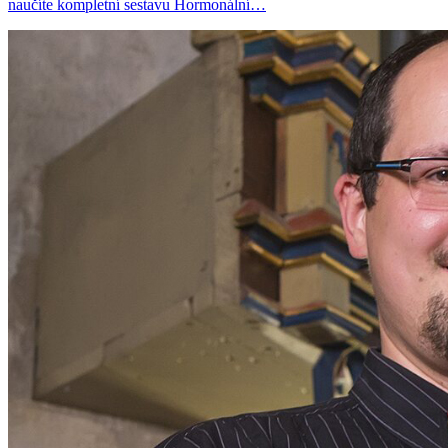
naučíte kompletní sestavu Hormonální…