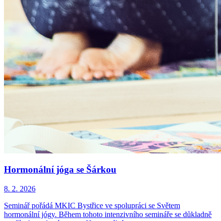
Hormonální jóga se Šárkou
8. 2. 2026
Seminář pořádá MKIC Bystřice ve spolupráci se Světem
hormonální jógy. Během tohoto intenzivního semináře se důkladně