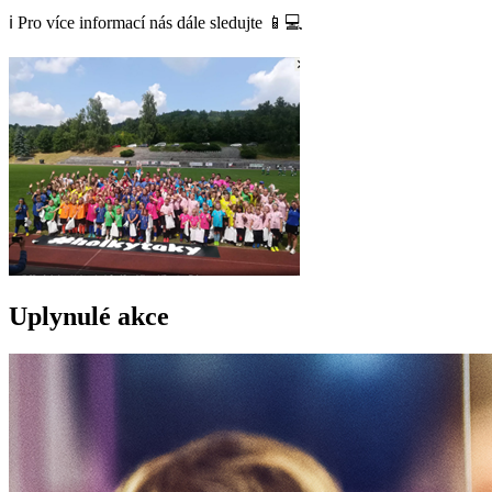
ℹ️ Pro více informací nás dále sledujte 📱💻
Uplynulé akce