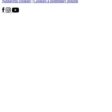
Nastavení cookies
|
Cookies a podmínky použití