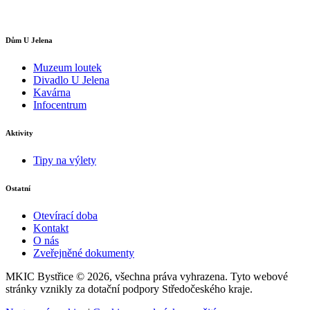
Dům U Jelena
Muzeum loutek
Divadlo U Jelena
Kavárna
Infocentrum
Aktivity
Tipy na výlety
Ostatní
Otevírací doba
Kontakt
O nás
Zveřejněné dokumenty
MKIC Bystřice © 2026, všechna práva vyhrazena. Tyto webové
stránky vznikly za dotační podpory Středočeského kraje.