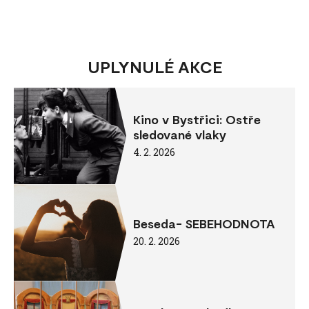
UPLYNULÉ AKCE
Kino v Bystřici: Ostře
sledované vlaky
4. 2. 2026
Beseda- SEBEHODNOTA
20. 2. 2026