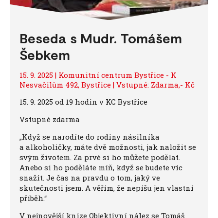
Beseda s Mudr. Tomášem
Šebkem
15. 9. 2025 | Komunitní centrum Bystřice - K
Nesvačilům 492, Bystřice | Vstupné: Zdarma,- Kč
15. 9. 2025 od 19 hodin v KC Bystřice
Vstupné zdarma
„Když se narodíte do rodiny násilníka
a alkoholičky, máte dvě možnosti, jak naložit se
svým životem. Za prvé si ho můžete podělat.
Anebo si ho poděláte míň, když se budete víc
snažit. Je čas na pravdu o tom, jaký ve
skutečnosti jsem. A věřím, že nepíšu jen vlastní
příběh.“
V nejnovější knize Objektivní nález se Tomáš