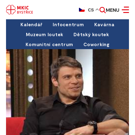
MENU
CS
Kalendář
Infocentrum
Kavárna
Muzeum loutek
Dětský koutek
Komunitní centrum
Coworking