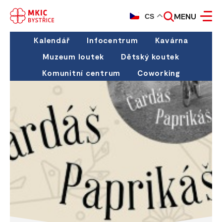
MENU
CS
Kalendář
Infocentrum
Kavárna
Muzeum loutek
Dětský koutek
Komunitní centrum
Coworking