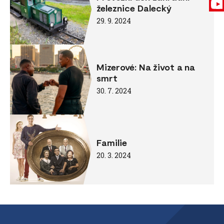
železnice Dalecký
29. 9. 2024
Mizerové: Na život a na
smrt
30. 7. 2024
Familie
20. 3. 2024