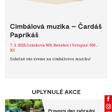
Cimbálová muzika – Čardáš
Paprikáš
7. 3. 2025Jiráskova 909, Benešov | Vstupné: 500 ,-
Kč
Srdečně vás zveme na cimbálovou muziku!
UPLYNULÉ AKCE
Provozní den zahradní