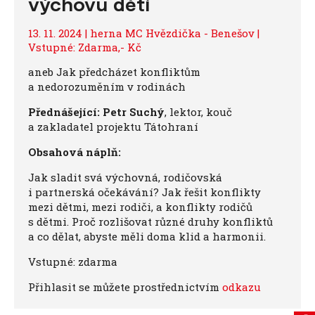
výchovu dětí
13. 11. 2024 | herna MC Hvězdička - Benešov |
Vstupné: Zdarma,- Kč
aneb Jak předcházet konfliktům
a nedorozuměním v rodinách
Přednášející:
Petr Suchý
, lektor, kouč
a zakladatel projektu Tátohraní
Obsahová náplň:
Jak sladit svá výchovná, rodičovská
i partnerská očekávání? Jak řešit konflikty
mezi dětmi, mezi rodiči, a konflikty rodičů
s dětmi. Proč rozlišovat různé druhy konfliktů
a co dělat, abyste měli doma klid a harmonii.
Vstupné: zdarma
Přihlasit se můžete prostřednictvím
odkazu