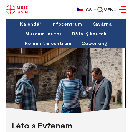
MENU
CS
Kalendář
Infocentrum
Kavárna
Muzeum loutek
Dětský koutek
Komunitní centrum
Coworking
Léto s Evženem