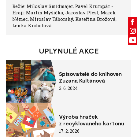
Režie: Miloslav Šmídmajer, Pavel Krumpár •
Hrají: Martin Myšička, Jaroslav Plesl, Marek
Němec, Miroslav Táborský, Kateřina Brožová,
Lenka Krobotová
UPLYNULÉ AKCE
Spisovatelé do knihoven
Zuzana Kultánová
3. 6. 2024
Výroba hraček
z recyklovaného kartonu
17. 2. 2026