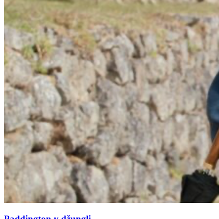
Paddington v džungli