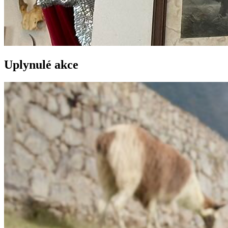
Uplynulé akce