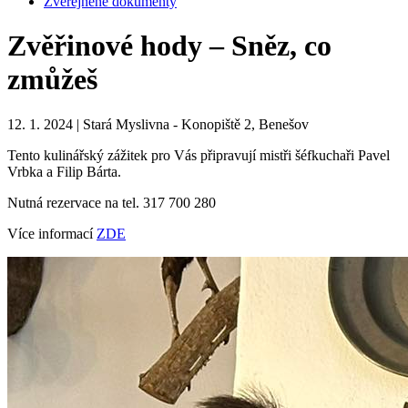
Zveřejněné dokumenty
Zvěřinové hody – Sněz, co
zmůžeš
12. 1. 2024 | Stará Myslivna - Konopiště 2, Benešov
Tento kulinářský zážitek pro Vás připravují mistři šéfkuchaři Pavel
Vrbka a Filip Bárta.
Nutná rezervace na tel. 317 700 280
Více informací
ZDE