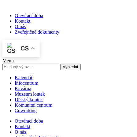
Otevírací doba
Kontakt
O nás
Zveřejněné dokumenty
CS
Menu
Vyhledat
Kalendář
Infocentrum
Kavárna
Muzeum loutek
Dětský koutek
Komunitní centrum
Coworking
Otevírací doba
Kontakt
O nás