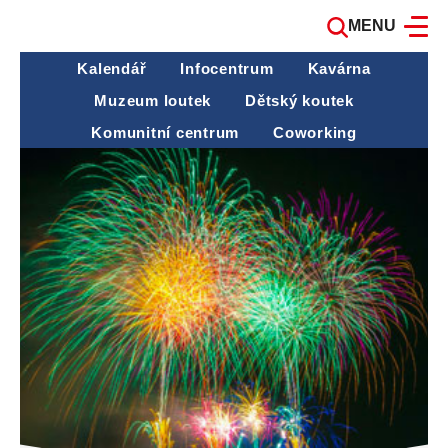
MENU
Kalendář
Infocentrum
Kavárna
Muzeum loutek
Dětský koutek
Komunitní centrum
Coworking