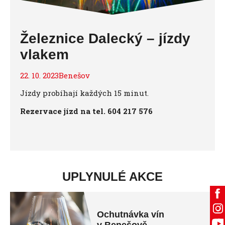
Železnice Dalecký – jízdy
vlakem
22. 10. 2023Benešov
Jízdy probíhají každých 15 minut.
Rezervace jízd na tel. 604 217 576
UPLYNULÉ AKCE
Ochutnávka vín