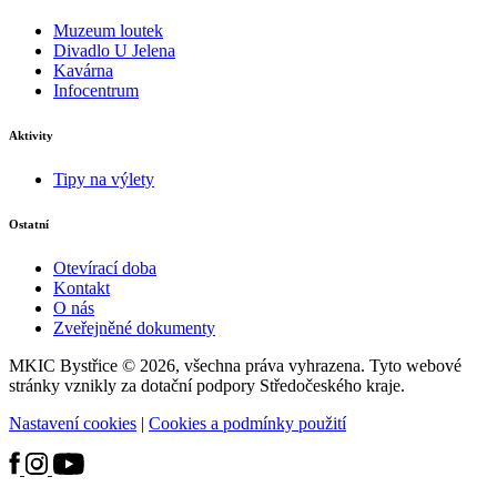
Muzeum loutek
Divadlo U Jelena
Kavárna
Infocentrum
Aktivity
Tipy na výlety
Ostatní
Otevírací doba
Kontakt
O nás
Zveřejněné dokumenty
MKIC Bystřice © 2026, všechna práva vyhrazena. Tyto webové
stránky vznikly za dotační podpory Středočeského kraje.
Nastavení cookies
|
Cookies a podmínky použití