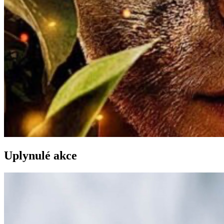
Uplynulé akce