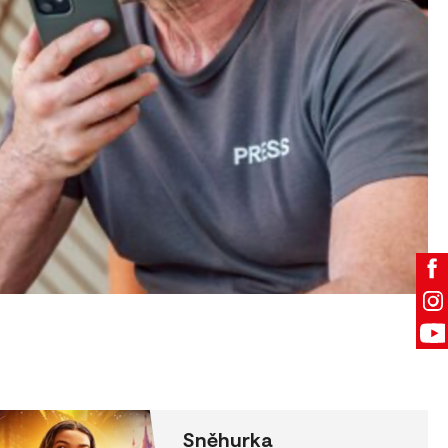
Sněhurka