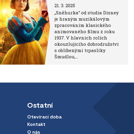
21. 3. 2025
„Sněhurka“ od studia Disney
je hraným muzikálovým
zpracováním klasického
animovaného filmu z roku
1937. V hlavních rolích
okouzlujícího dobrodružství
s oblíbenými trpaslíky
Šmudlou,…
Ostatní
Otevírací doba
Kontakt
O nás