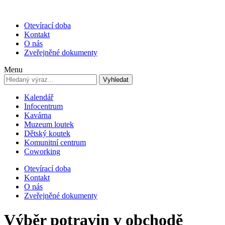
Otevírací doba
Kontakt
O nás
Zveřejněné dokumenty
Menu
Vyhledat
Kalendář
Infocentrum
Kavárna
Muzeum loutek
Dětský koutek
Komunitní centrum
Coworking
Otevírací doba
Kontakt
O nás
Zveřejněné dokumenty
Výběr potravin v obchodě