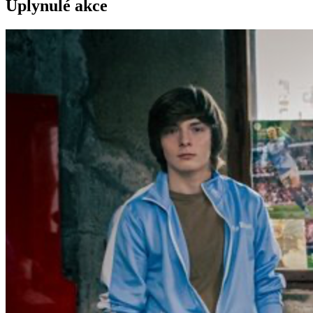
Uplynulé akce