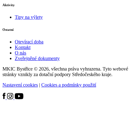
Aktivity
Tipy na výlety
Ostatní
Otevírací doba
Kontakt
O nás
Zveřejněné dokumenty
MKIC Bystřice © 2026, všechna práva vyhrazena. Tyto webové
stránky vznikly za dotační podpory Středočeského kraje.
Nastavení cookies
|
Cookies a podmínky použití