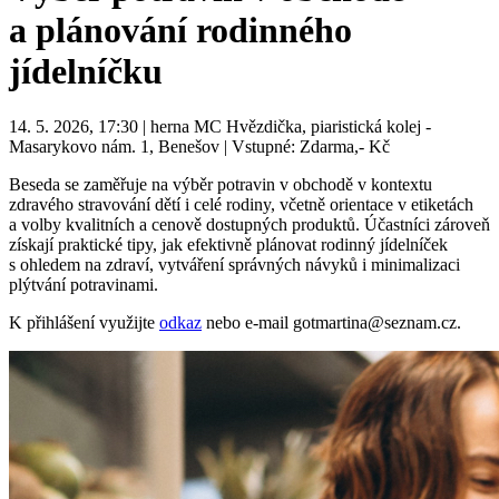
a plánování rodinného
jídelníčku
14. 5. 2026, 17:30 | herna MC Hvězdička, piaristická kolej -
Masarykovo nám. 1, Benešov | Vstupné: Zdarma,- Kč
Beseda se zaměřuje na výběr potravin v obchodě v kontextu
zdravého stravování dětí i celé rodiny, včetně orientace v etiketách
a volby kvalitních a cenově dostupných produktů. Účastníci zároveň
získají praktické tipy, jak efektivně plánovat rodinný jídelníček
s ohledem na zdraví, vytváření správných návyků i minimalizaci
plýtvání potravinami.
K přihlášení využijte
odkaz
nebo e-mail gotmartina@seznam.cz.