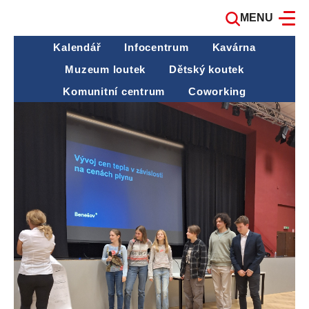
MENU
Kalendář
Infocentrum
Kavárna
Muzeum loutek
Dětský koutek
Komunitní centrum
Coworking