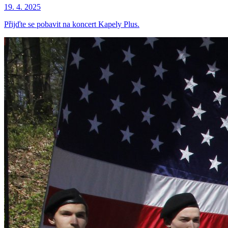
19. 4. 2025
Přijďte se pobavit na koncert Kapely Plus.