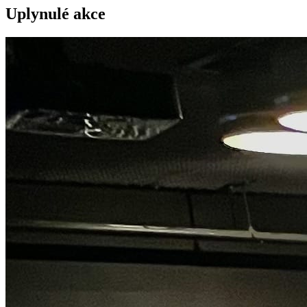
Uplynulé akce