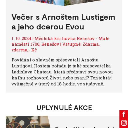
Večer s Arnoštem Lustigem
a jeho dcerou Evou
1. 10. 2024 | Městská knihovna Benešov - Malé
náměstí 1700, Benešov | Vstupné: Zdarma,
zdarma,- Kč
Povídání o slavném spisovateli Arnoštu
Lustigovi. Hostem pořadu je také spisovatelka
Ladislava Chateau, která představí svou novou
knihu rozhovorů Život, nebo psaní? Tentokrát
vyjímečně v úterý od 18 hodin ve studovně.
UPLYNULÉ AKCE