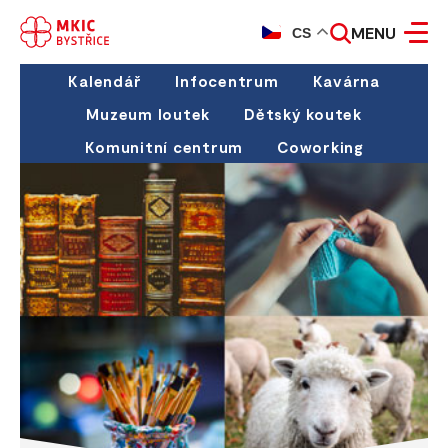
MENU
CS
Kalendář
Infocentrum
Kavárna
Muzeum loutek
Dětský koutek
Komunitní centrum
Coworking