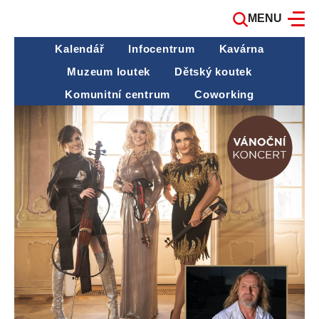
MENU
Kalendář
Infocentrum
Kavárna
Muzeum loutek
Dětský koutek
Komunitní centrum
Coworking