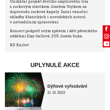
Unikátní projekt dívčího smyčcového tria
s rockovým slavíkem Josefem Vojtkem za
doprovodu rockové kapely. Zazní vánoční
skladby klasických i novodobých autorů
v netradičním zpracování.
Koncert podpoří svým zpěvem i děti pěveckého
oddělení Emy Gallové, ZUŠ Josefa Suka.
KD Karlov
UPLYNULÉ AKCE
Dýňové vyřezávání
21. 10. 2023