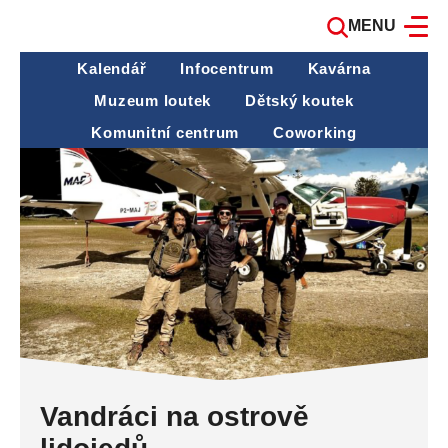
MENU
Kalendář
Infocentrum
Kavárna
Muzeum loutek
Dětský koutek
Komunitní centrum
Coworking
Vandráci na ostrově