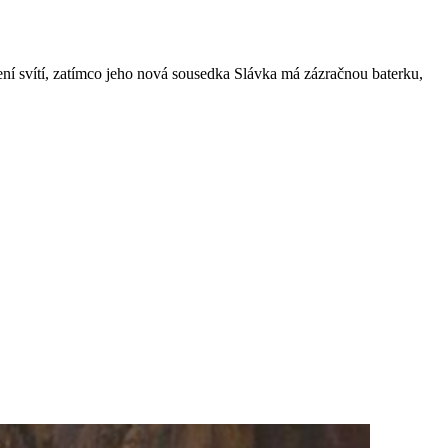
ní svítí, zatímco jeho nová sousedka Slávka má zázračnou baterku,