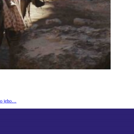
 Po jeho…