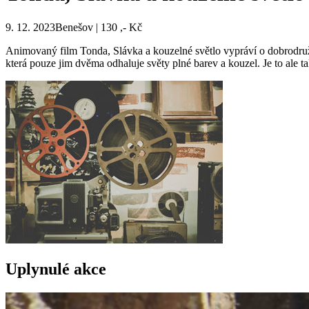
9. 12. 2023Benešov | 130 ,- Kč
Animovaný film Tonda, Slávka a kouzelné světlo vypráví o dobrodružs
která pouze jim dvěma odhaluje světy plné barev a kouzel. Je to ale tak
Uplynulé akce