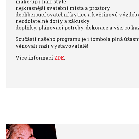
make-up i hair style
nejkrásnější svatební místa a prostory
dechberoucí svatební kytice a květinové výzdob
neodolatelné dorty a zákusky
doplňky, plánovací potřeby, dekorace a vše, co ka
Součástí našeho programu je i tombola plná úžasn
věnovali naši vystavovatelé!
Více informací
ZDE
.