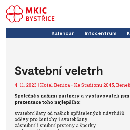
Kalendář
Infocentrum
K
Svatební veletrh
4. 11. 2023 | Hotel Benica - Ke Stadionu 2045, Bene
Společně s našimi partnery a vystavovateli jsme
prezentace toho nejlepšího:
svatební šaty od našich spřátelených návrhářů
oděvy pro ženichy i svatebčany
zásnubní i snubní prsteny a šperky