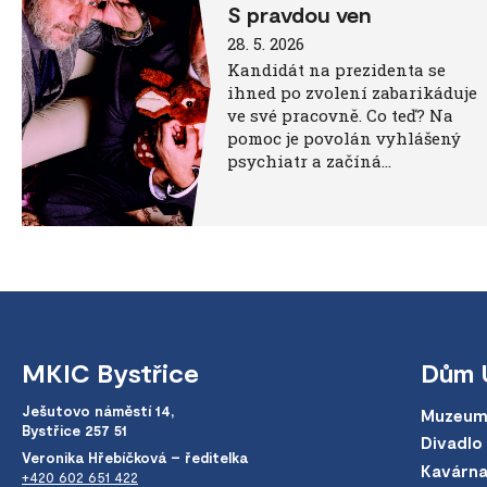
S pravdou ven
28. 5. 2026
Kandidát na prezidenta se
ihned po zvolení zabarikáduje
ve své pracovně. Co teď? Na
pomoc je povolán vyhlášený
psychiatr a začíná…
MKIC Bystřice
Dům 
Ješutovo náměstí 14,
Muzeum
Bystřice 257 51
Divadlo
Veronika Hřebíčková – ředitelka
Kavárn
+420 602 651 422