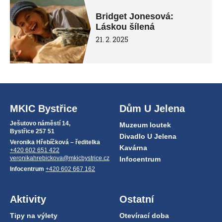
Bridget Jonesová:
Láskou šílená
21. 2. 2025
MKIC Bystřice
Dům U Jelena
Ješutovo náměstí 14,
Muzeum loutek
Bystřice 257 51
Divadlo U Jelena
Veronika Hřebíčková – ředitelka
Kavárna
+420 602 651 422
veronikahrebickova@mkicbystrice.cz
Infocentrum
Infocentrum
+420 602 667 162
Aktivity
Ostatní
Tipy na výlety
Otevírací doba