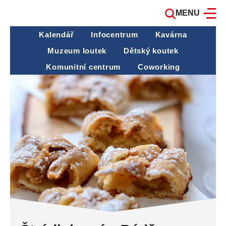
MENU
Kalendář
Infocentrum
Kavárna
Muzeum loutek
Dětský koutek
Komunitní centrum
Coworking