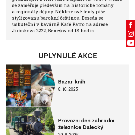
se zaměřuje především na historické romány
a regionály dějiny. Některé své texty píše
stylizovanu barokní češtinou. Beseda se
uskuteční v kavárně Kafé Patro na adrese
Jiráskova 2222, Benešov od 18 hodin.
UPLYNULÉ AKCE
Bazar knih
8. 10. 2025
Provozní den zahradní
železnice Dalecký
20. 9. 2025