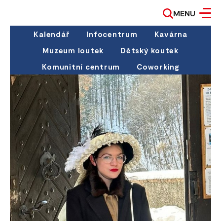
MENU
Kalendář
Infocentrum
Kavárna
Muzeum loutek
Dětský koutek
Komunitní centrum
Coworking