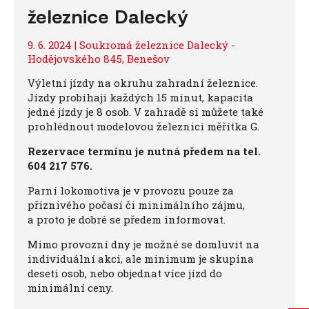
železnice Dalecký
9. 6. 2024 | Soukromá železnice Dalecký -
Hodějovského 845, Benešov
Výletní jízdy na okruhu zahradní železnice.
Jízdy probíhají každých 15 minut, kapacita
jedné jízdy je 8 osob. V zahradě si můžete také
prohlédnout modelovou železnici měřítka G.
Rezervace termínu je nutná předem na tel.
604 217 576.
Parní lokomotiva je v provozu pouze za
příznivého počasí či minimálního zájmu,
a proto je dobré se předem informovat.
Mimo provozní dny je možné se domluvit na
individuální akci, ale minimum je skupina
deseti osob, nebo objednat více jízd do
minimální ceny.