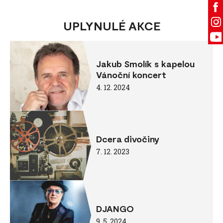
UPLYNULÉ AKCE
Jakub Smolík s kapelou
Vánoční koncert
4. 12. 2024
Dcera divočiny
7. 12. 2023
DJANGO
9. 5. 2024