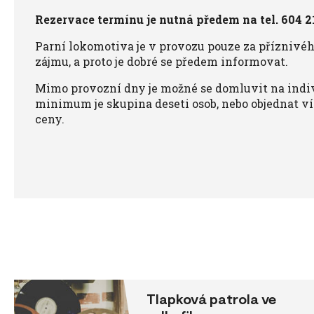
Rezervace termínu je nutná předem na tel. 604 2
Parní lokomotiva je v provozu pouze za příznivé
zájmu, a proto je dobré se předem informovat.
Mimo provozní dny je možné se domluvit na indiv
minimum je skupina deseti osob, nebo objednat ví
ceny.
Tlapková patrola ve