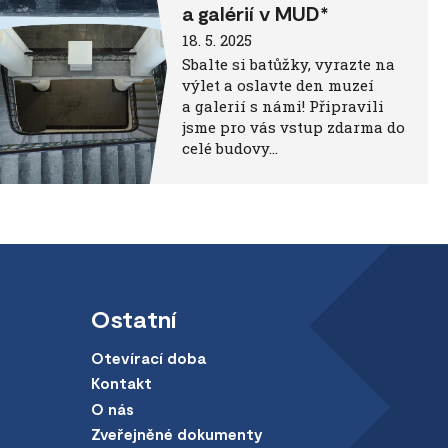
a galérií v MUD*
18. 5. 2025
Sbalte si batůžky, vyrazte na
výlet a oslavte den muzeí
a galerií s námi! Připravili
jsme pro vás vstup zdarma do
celé budovy…
Ostatní
Otevírací doba
Kontakt
O nás
Zveřejněné dokumenty