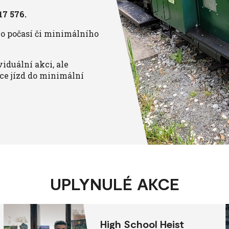
17 576.
ho počasí či minimálního
iduální akci, ale
ce jízd do minimální
UPLYNULÉ AKCE
High School Heist