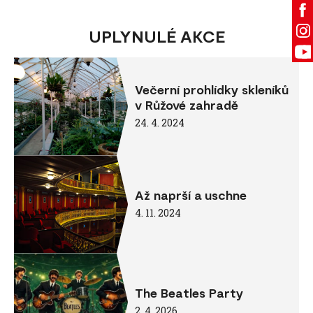
UPLYNULÉ AKCE
Večerní prohlídky skleníků
v Růžové zahradě
24. 4. 2024
Až naprší a uschne
4. 11. 2024
The Beatles Party
2. 4. 2026