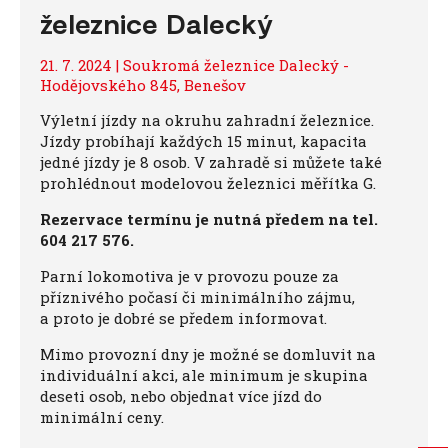
železnice Dalecký
21. 7. 2024 | Soukromá železnice Dalecký -
Hodějovského 845, Benešov
Výletní jízdy na okruhu zahradní železnice.
Jízdy probíhají každých 15 minut, kapacita
jedné jízdy je 8 osob. V zahradě si můžete také
prohlédnout modelovou železnici měřítka G.
Rezervace termínu je nutná předem na tel.
604 217 576.
Parní lokomotiva je v provozu pouze za
příznivého počasí či minimálního zájmu,
a proto je dobré se předem informovat.
Mimo provozní dny je možné se domluvit na
individuální akci, ale minimum je skupina
deseti osob, nebo objednat více jízd do
minimální ceny.