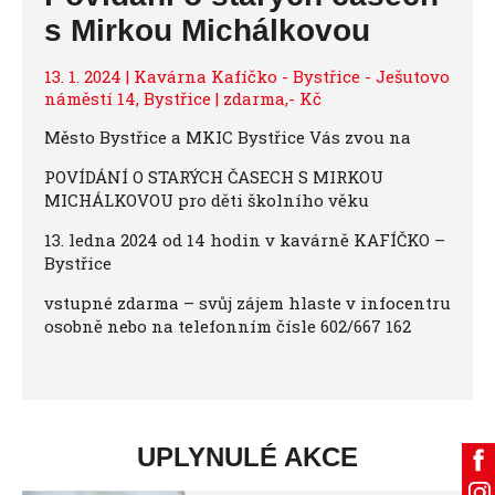
s Mirkou Michálkovou
13. 1. 2024 | Kavárna Kafíčko - Bystřice - Ješutovo
náměstí 14, Bystřice | zdarma,- Kč
Město Bystřice a MKIC Bystřice Vás zvou na
POVÍDÁNÍ O STARÝCH ČASECH S MIRKOU
MICHÁLKOVOU pro děti školního věku
13. ledna 2024 od 14 hodin v kavárně KAFÍČKO –
Bystřice
vstupné zdarma – svůj zájem hlaste v infocentru
osobně nebo na telefonním čísle 602/667 162
UPLYNULÉ AKCE