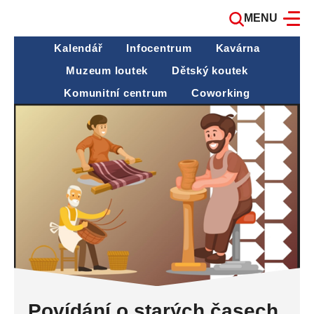
MENU
Kalendář
Infocentrum
Kavárna
Muzeum loutek
Dětský koutek
Komunitní centrum
Coworking
Povídání o starých časech