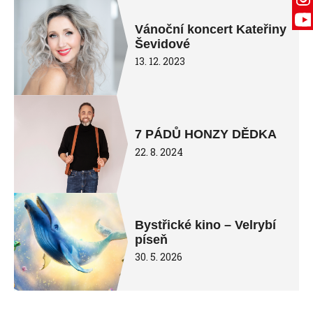
Vánoční koncert Kateřiny
Ševidové
13. 12. 2023
7 PÁDŮ HONZY DĚDKA
22. 8. 2024
Bystřické kino – Velrybí
píseň
30. 5. 2026