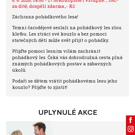
za dítě, dospělí zdarma.,- Kč
Záchrana pohádkového lesa!
Temní čarodějové seslali na pohádkový les zlou
kletbu. Les ztrácí své kouzlo a bez pomoci
statečných dětí může svět přijít o pohádky.
Přijďte pomoci lesním vílám zachránit
pohádkový les. Čeká vás dobrodružná cesta plná
známých pohádkových postav a zábavných
úkolů.
Podaří se dětem vrátit pohádkovému lesu jeho
kouzlo? Přijďte to zjistit!
UPLYNULÉ AKCE