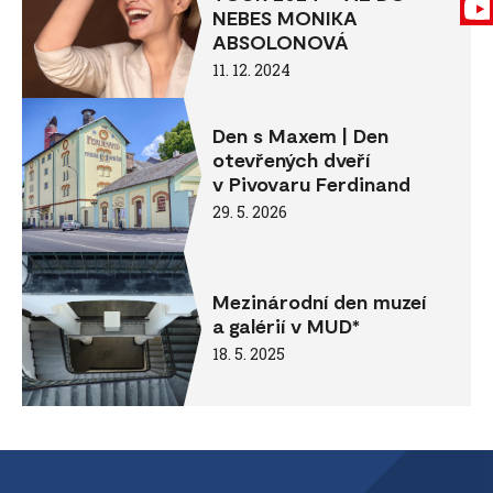
NEBES MONIKA
ABSOLONOVÁ
11. 12. 2024
Den s Maxem | Den
otevřených dveří
v Pivovaru Ferdinand
29. 5. 2026
Mezinárodní den muzeí
a galérií v MUD*
18. 5. 2025