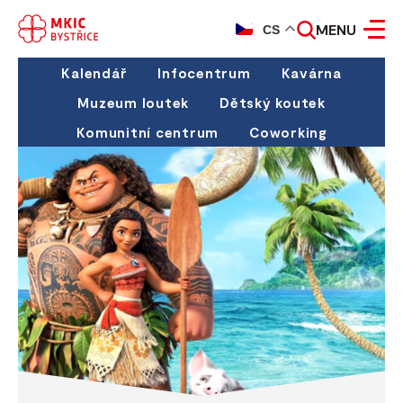
MENU
CS
Kalendář
Infocentrum
Kavárna
Muzeum loutek
Dětský koutek
Komunitní centrum
Coworking