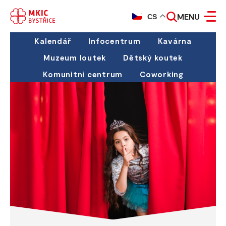
MENU
CS
Kalendář
Infocentrum
Kavárna
Muzeum loutek
Dětský koutek
Komunitní centrum
Coworking