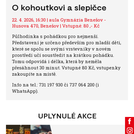
O kohoutkovi a slepičce
22. 4. 2026, 16:30 | aula Gymnázia Benešov -
Husova 470, Benešov | Vstupné: 80 ,- Kč
Půlhodinka s pohádkou pro nejmenší.
Představení je určeno především pro mladší děti,
které se spolu se svými vrstevníky v novém
prostředí učí soustředit na krátkou pohádku.
Tomu odpovídá i délka, která by neměla
přesáhnout 30 minut. Vstupné 80 Kč, vstupenky
zakoupíte na místě.
Info na tel.: 731 197 930 či 737 064 200 (i
WhatsApp).
UPLYNULÉ AKCE