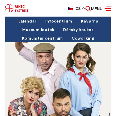
MENU
CS
Kalendář
Infocentrum
Kavárna
Muzeum loutek
Dětský koutek
Komunitní centrum
Coworking