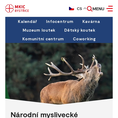
MENU
CS
Kalendář
Infocentrum
Kavárna
Muzeum loutek
Dětský koutek
Komunitní centrum
Coworking
Národní myslivecké