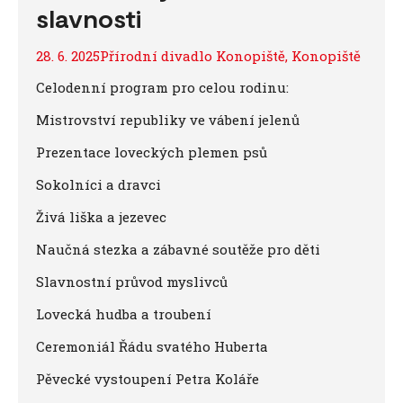
slavnosti
28. 6. 2025Přírodní divadlo Konopiště, Konopiště
Celodenní program pro celou rodinu:
Mistrovství republiky ve vábení jelenů
Prezentace loveckých plemen psů
Sokolníci a dravci
Živá liška a jezevec
Naučná stezka a zábavné soutěže pro děti
Slavnostní průvod myslivců
Lovecká hudba a troubení
Ceremoniál Řádu svatého Huberta
Pěvecké vystoupení Petra Koláře