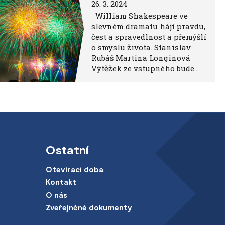
26. 3. 2024
William Shakespeare ve
slevném dramatu hájí pravdu,
čest a spravedlnost a přemýšlí
o smyslu života. Stanislav
Rubáš Martina Longinová
Výtěžek ze vstupného bude…
Ostatní
Otevírací doba
Kontakt
O nás
Zveřejněné dokumenty