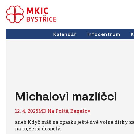
Kalendář
Infocentrum
K
Michalovi mazlíčci
12. 4. 2025MD Na Poště, Benešov
aneb Když máš na opasku ještě dvě volné dírky za 
na to, že jsi dospělý.