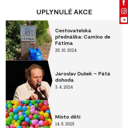
UPLYNULÉ AKCE
Cestovatelská
přednáška: Camino de
Fátima
25. 10. 2024
Jaroslav Dušek – Pátá
dohoda
3. 4. 2024
Místo dětí
14. 5. 2025