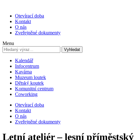
Otevírací doba
Kontakt
O nás
Zveřejněné dokumenty
Menu
Vyhledat
Kalendář
Infocentrum
Kavárna
Muzeum loutek
Dětský koutek
Komunitní centrum
Coworking
Otevírací doba
Kontakt
O nás
Zveřejněné dokumenty
Letní ateliér – lesní příměstský