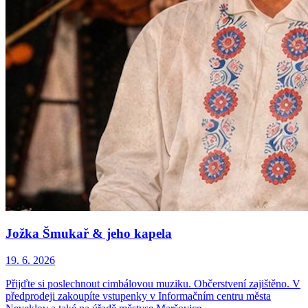
Jožka Šmukař & jeho kapela
19. 6. 2026
Přijďte si poslechnout cimbálovou muziku. Občerstvení zajištěno. V
předprodeji zakoupíte vstupenky v Informačním centru města