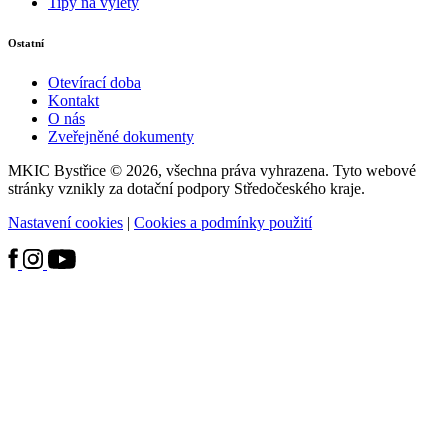
Tipy na výlety
Ostatní
Otevírací doba
Kontakt
O nás
Zveřejněné dokumenty
MKIC Bystřice © 2026, všechna práva vyhrazena. Tyto webové
stránky vznikly za dotační podpory Středočeského kraje.
Nastavení cookies
|
Cookies a podmínky použití